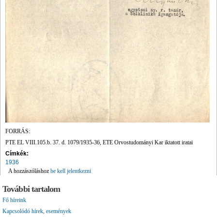
FORRÁS:
PTE EL VIII.105.b. 37. d. 1079/1935-36, ETE Orvostudományi Kar iktatott iratai
Címkék:
1936
A hozzászóláshoz
be kell jelentkezni
További tartalom
Fő híreink
Kapcsolódó hírek, események