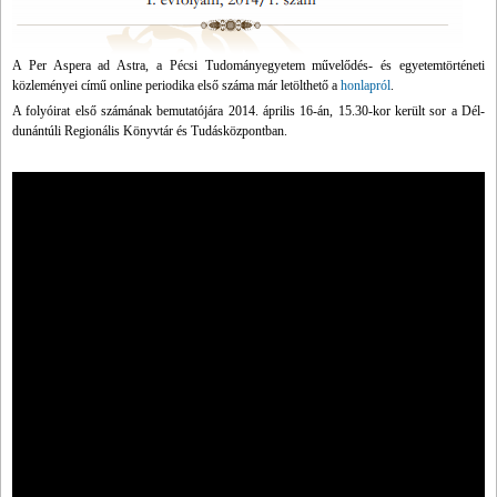
A Per Aspera ad Astra, a Pécsi Tudományegyetem művelődés- és egyetemtörténeti
közleményei című online periodika első száma már letölthető a
honlapról
.
A folyóirat első számának bemutatójára 2014. április 16-án, 15.30-kor került sor a Dél-
dunántúli Regionális Könyvtár és Tudásközpontban.