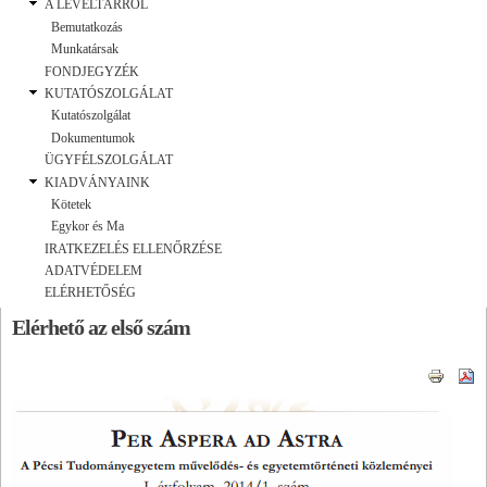
A LEVÉLTÁRRÓL
Bemutatkozás
Munkatársak
FONDJEGYZÉK
KUTATÓSZOLGÁLAT
Kutatószolgálat
Dokumentumok
ÜGYFÉLSZOLGÁLAT
KIADVÁNYAINK
Kötetek
Egykor és Ma
IRATKEZELÉS ELLENŐRZÉSE
ADATVÉDELEM
ELÉRHETŐSÉG
Elérhető az első szám