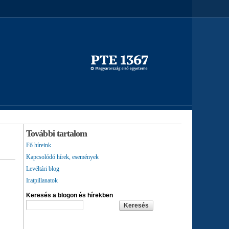
További tartalom
Fő híreink
Kapcsolódó hírek, események
Levéltári blog
Iratpillanatok
Keresés a blogon és hírekben