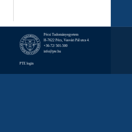
Pécsi Tudományegyetem
H-7622 Pécs, Vasvári Pál utca 4.
+36-72/ 501-500
info@pte.hu
PTE login