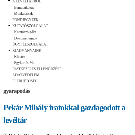
A LEVÉLTÁRRÓL
Bemutatkozás
Munkatársak
FONDJEGYZÉK
KUTATÓSZOLGÁLAT
Kutatószolgálat
Dokumentumok
ÜGYFÉLSZOLGÁLAT
KIADVÁNYAINK
Kötetek
Egykor és Ma
IRATKEZELÉS ELLENŐRZÉSE
ADATVÉDELEM
ELÉRHETŐSÉG
gyarapodás
Pekár Mihály iratokkal gazdagodott a
levéltár