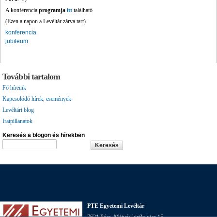
A konferencia
programja
itt
található
(Ezen a napon a Levéltár zárva tart)
konferencia
jubileum
További tartalom
Fő híreink
Kapcsolódó hírek, események
Levéltári blog
Iratpillanatok
Keresés a blogon és hírekben
PTE Egyetemi Levéltár
7621 Pécs, Mátyás király utca 15.